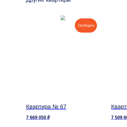
Свободно
Квартира № 67
Кварт
7 669 050
₽
7 509 6