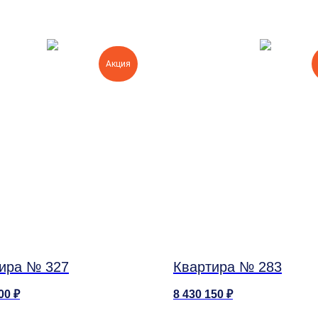
Акция
ира № 327
Квартира № 283
00
₽
8 430 150
₽