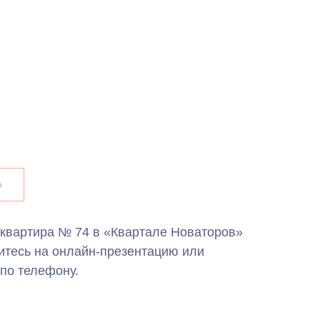
ю
 квартира № 74 в «Квартале Новаторов»
итесь на онлайн-презентацию или
по телефону.