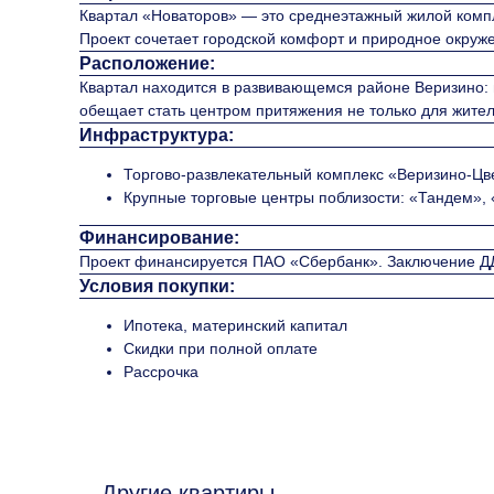
Квартал «Новаторов» — это среднеэтажный жилой компл
Проект сочетает городской комфорт и природное окруж
Расположение:
Квартал находится в развивающемся районе Веризино: 
обещает стать центром притяжения не только для жителе
Инфраструктура:
Торгово-развлекательный комплекс «Веризино-Цвет
Крупные торговые центры поблизости: «Тандем»,
Финансирование:
Проект финансируется ПАО «Сбербанк». Заключение ДД
Условия покупки:
Ипотека, материнский капитал
Скидки при полной оплате
Рассрочка
Другие квартиры