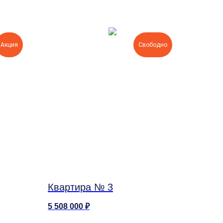
Акция
Свободно
Квартира № 3
5 508 000
₽