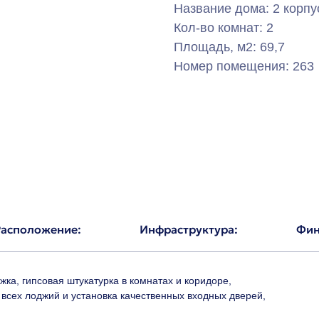
Название дома: 2 корпу
Кол-во комнат: 2
Площадь, м2: 69,7
Номер помещения: 263
Расположение:
Инфраструктура:
Фин
жка, гипсовая штукатурка в комнатах и коридоре,
 всех лоджий и установка качественных входных дверей,