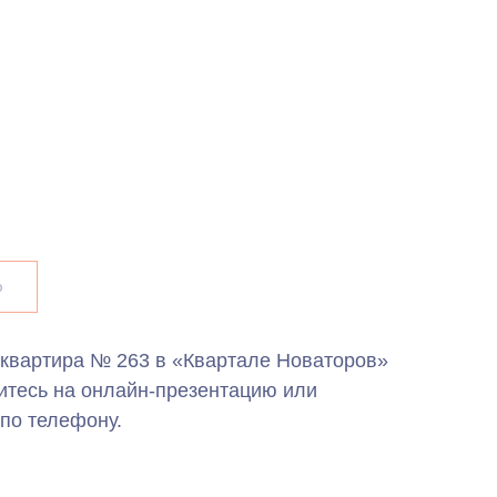
ю
 квартира № 263 в «Квартале Новаторов»
итесь на онлайн-презентацию или
по телефону.