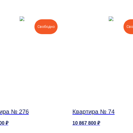
Свободно
Сво
ира № 276
Квартира № 74
00
₽
10 867 800
₽