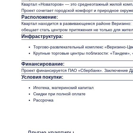
Квартал «Новаторов» — это среднеэтажный жилой компл
Проект сочетает городской комфорт и природное окруж
Расположение:
Квартал находится в развивающемся районе Веризино: 
обещает стать центром притяжения не только для жителе
Инфраструктура:
Торгово-развлекательный комплекс «Веризино-Цвет
Крупные торговые центры поблизости: «Тандем»,
Финансирование:
Проект финансируется ПАО «Сбербанк». Заключение ДД
Условия покупки:
Ипотека, материнский капитал
Скидки при полной оплате
Рассрочка
Другие квартиры