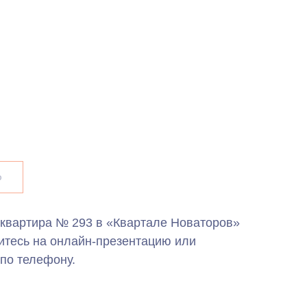
ю
 квартира № 293 в «Квартале Новаторов»
итесь на онлайн-презентацию или
по телефону.