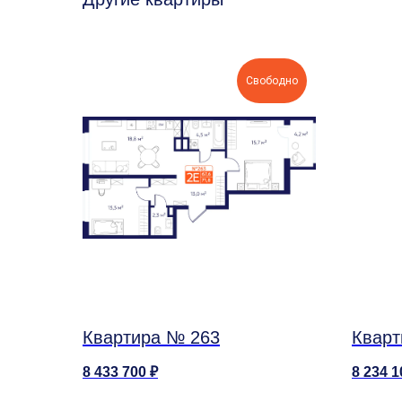
Свободно
Квартира № 263
Кварт
8 433 700
₽
8 234 1