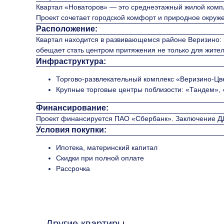
Квартал «Новаторов» — это среднеэтажный жилой компл
Проект сочетает городской комфорт и природное окруж
Расположение:
Квартал находится в развивающемся районе Веризино: 
обещает стать центром притяжения не только для жителе
Инфраструктура:
Торгово-развлекательный комплекс «Веризино-Цвет
Крупные торговые центры поблизости: «Тандем»,
Финансирование:
Проект финансируется ПАО «Сбербанк». Заключение ДД
Условия покупки:
Ипотека, материнский капитал
Скидки при полной оплате
Рассрочка
Другие квартиры