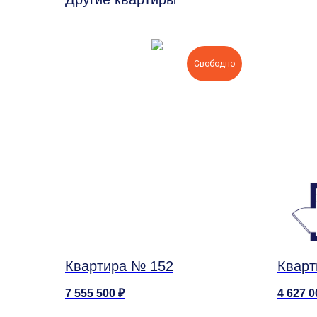
Свободно
Квартира № 152
Кварт
7 555 500
₽
4 627 0