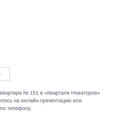
ю
 квартира № 151 в «Квартале Новаторов»
итесь на онлайн-презентацию или
по телефону.