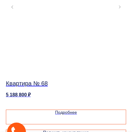
Квартира № 68
К
5 188 800
₽
8 
Подробнее