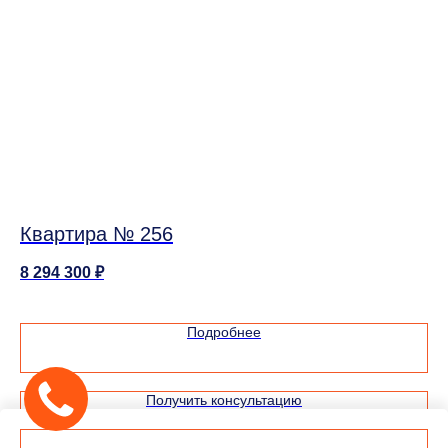
Квартира № 256
К
8 294 300
₽
8 
Подробнее
Получить консультацию