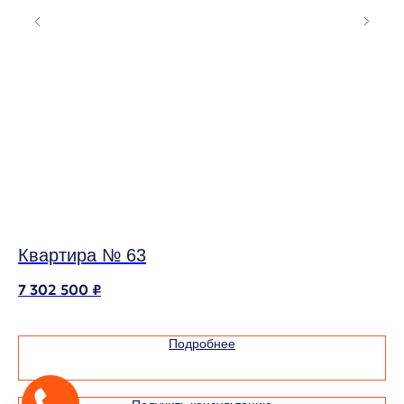
Квартира № 63
К
7 302 500
₽
10
Подробнее