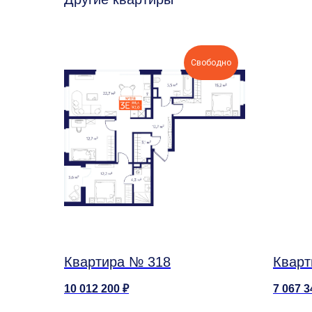
Свободно
Квартира № 318
Кварт
10 012 200
₽
7 067 3