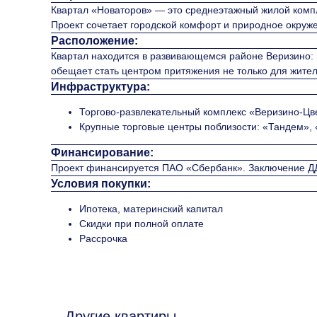
Квартал «Новаторов» — это среднеэтажный жилой компл
Проект сочетает городской комфорт и природное окруж
Расположение:
Квартал находится в развивающемся районе Веризино: 
обещает стать центром притяжения не только для жителе
Инфраструктура:
Торгово-развлекательный комплекс «Веризино-Цвет
Крупные торговые центры поблизости: «Тандем»,
Финансирование:
Проект финансируется ПАО «Сбербанк». Заключение ДД
Условия покупки:
Ипотека, материнский капитал
Скидки при полной оплате
Рассрочка
Другие квартиры