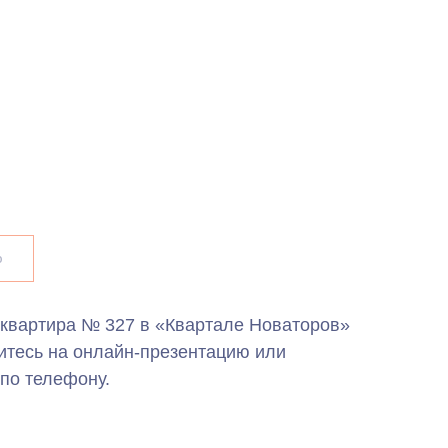
ю
 квартира № 327 в «Квартале Новаторов»
итесь на онлайн-презентацию или
по телефону.