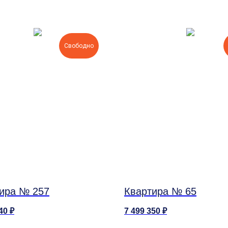
Свободно
ира № 257
Квартира № 65
40
₽
7 499 350
₽