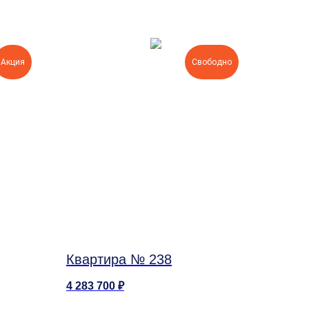
Акция
Свободно
Квартира № 238
4 283 700
₽